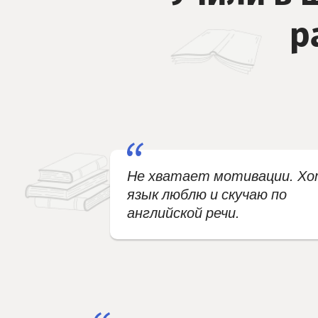
р
Не хватает мотивации. Х
язык люблю и скучаю по
английской речи.