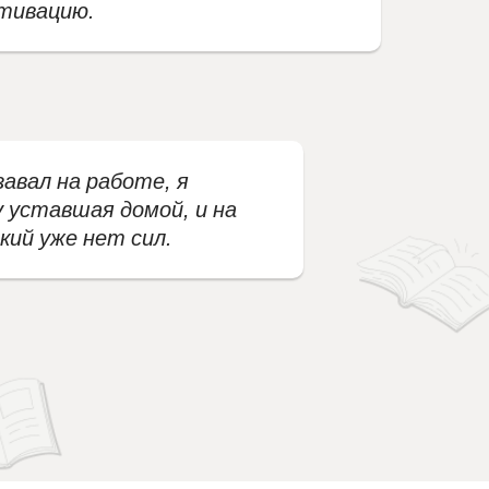
тивацию.
завал на работе, я
 уставшая домой, и на
кий уже нет сил.