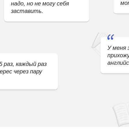
мо
надо, но не могу себя
заставить.
У меня 
прихожу
английс
5 раз, каждый раз
рес через пару