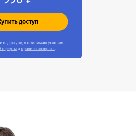
Купить доступ
ить доступ», я принимаю условия
й оферты
и
правила возврата
.