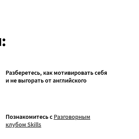
:
Разберетесь, как мотивировать себя
и не выгорать от английского
Познакомитесь с
Разговорным
клубом Skills