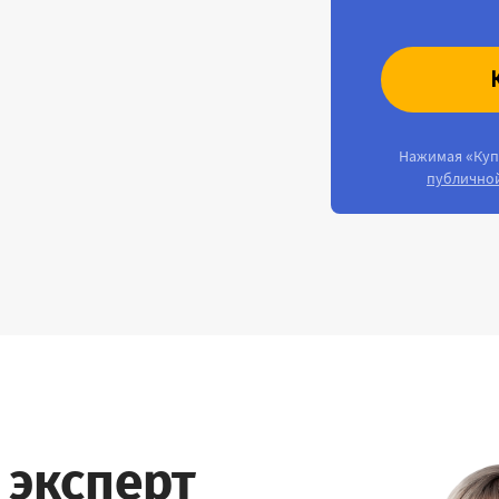
Нажимая «Куп
публично
 эксперт