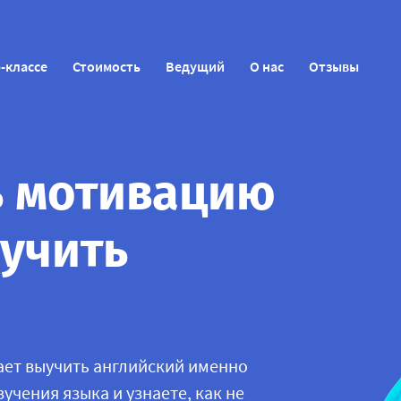
-классе
Стоимость
Ведущий
О нас
Отзывы
ь мотивацию
учить
ает выучить английский именно
учения языка и узнаете, как не