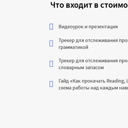
Что входит в стоимо
Видеоурок и презентация
Трекер для отслеживания прог
грамматикой
Трекер для отслеживания прог
словарным запасом
Гайд «Как прокачать Reading, L
схема работы над каждым на