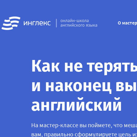
О мастер
Как не терят
и наконец вы
английский
На мастер-классе вы поймете, что меш
вам, правильно сформулируете цель из