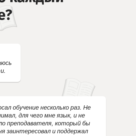
е?
аюсь
и.
сал обучение несколько раз. Не
имал, для чего мне язык, и не
ло преподавателя, который бы
ня заинтересовал и поддержал